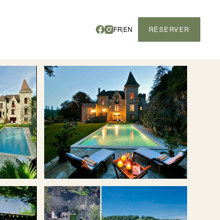
FR
|
EN
RÉSERVER