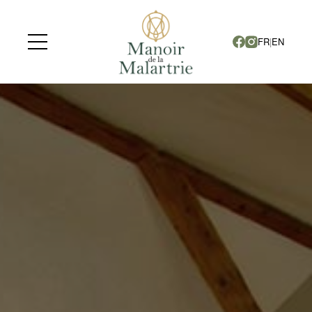
FR
|
EN