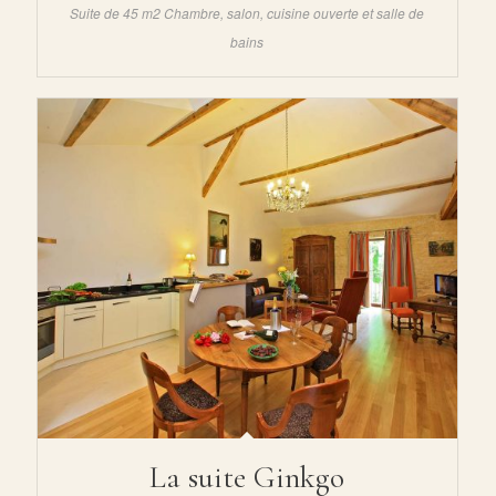
Suite de 45 m2 Chambre, salon, cuisine ouverte et salle de
bains
Mentions légales
Politique de confidentialité
Politique des cookies
La suite Ginkgo