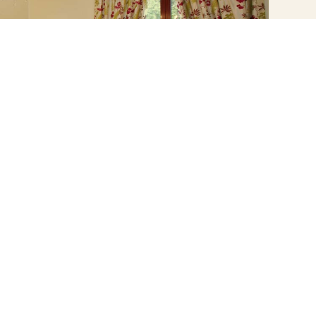
réservation