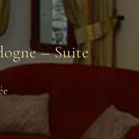
dogne – Suite
cantes