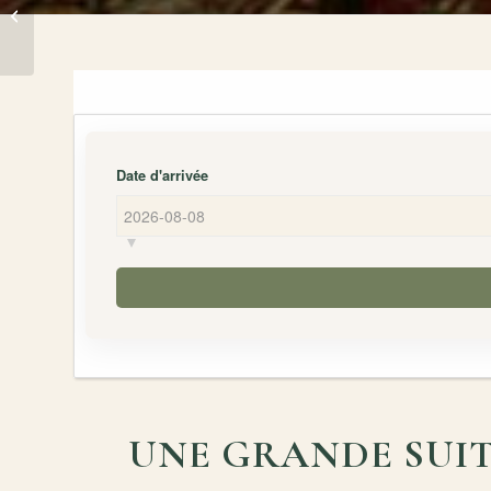
La chambre
Marqueyssac
Date d'arrivée
UNE GRANDE SUIT