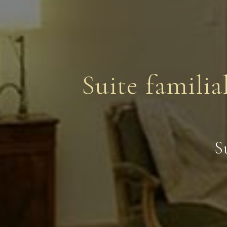
Suite famili
Compo