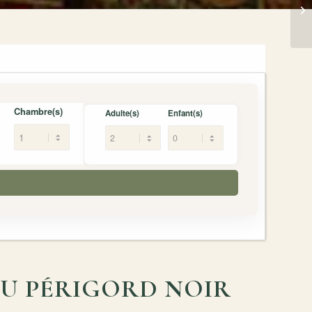
Chambre(s)
Adulte(s)
Enfant(s)
DU PÉRIGORD NOIR