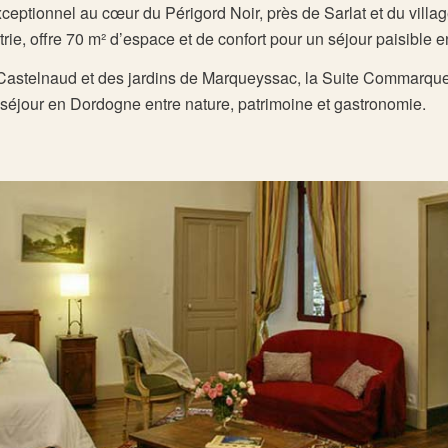
ptionnel au cœur du Périgord Noir, près de Sarlat et du villa
e, offre 70 m² d’espace et de confort pour un séjour paisible e
astelnaud et des jardins de Marqueyssac, la Suite Commarque co
 séjour en Dordogne entre nature, patrimoine et gastronomie.