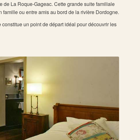
ge de La Roque-Gageac. Cette grande suite familiale
n famille ou entre amis au bord de la rivière Dordogne.
nstitue un point de départ idéal pour découvrir les