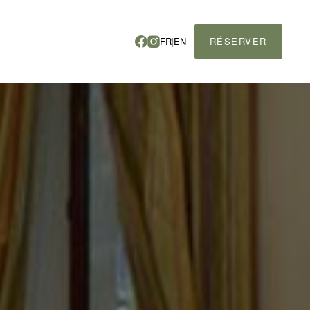
FR
|
EN
RÉSERVER