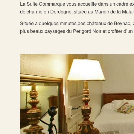
La Suite Commarque vous accueille dans un cadre exce
de charme en Dordogne, située au Manoir de la Malartri
Située à quelques minutes des châteaux de Beynac, C
plus beaux paysages du Périgord Noir et profiter d’un