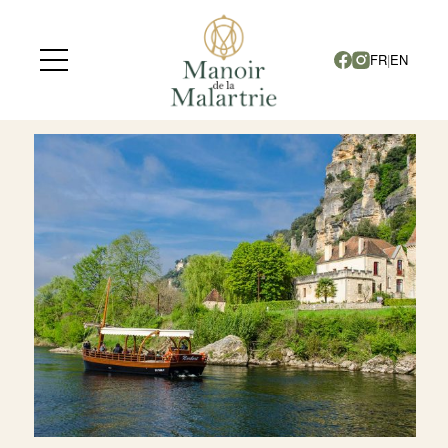
ALBUM PHOTOS
FR
|
EN